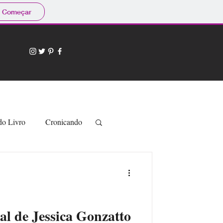
Começar
do Livro
Cronicando
al de Jessica Gonzatto