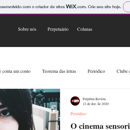
 desenvolvido com o criador de sites
.com
. Crie seu site hoje.
Sobre nós
Perpetuário
Colunas
 conta um conto
Teorema das letras
Periódico
Clube 
Perpétua Revista
12 de dez. de 2020
Periódico
O cinema sensori